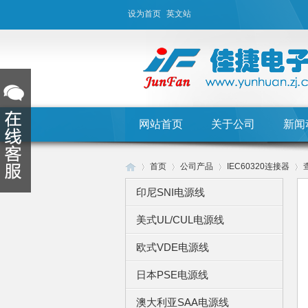
设为首页
英文站
网站首页
关于公司
新闻
首页
公司产品
IEC60320连接器
印尼SNI电源线
美式UL/CUL电源线
Hu
›
›
›
›
欧式VDE电源线
日本PSE电源线
澳大利亚SAA电源线