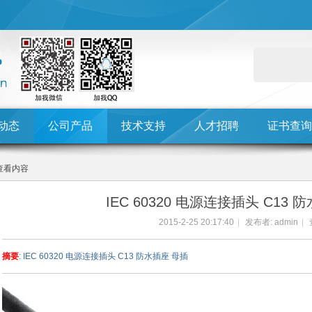
动态
公司产品
技术支持
人才招聘
证书查询
查看内容
IEC 60320 电源连接插头 C13 
2015-2-25 20:17:40
|
发布者:
admin
|
摘要
: IEC 60320 电源连接插头 C13 防水插座 母插