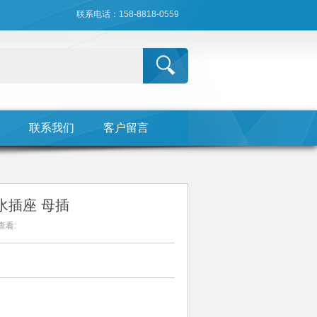
联系电话：158-8818-0559
联系我们
客户留言
防水插座 母插
查看: