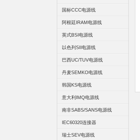
国标CCC电源线
阿根廷IRAM电源线
ig
英式BSI电源线
以色列SII电源线
巴西UC/TUV电源线
丹麦SEMKO电源线
韩国KS电源线
u!
意大利IMQ电源线
南非SABS/SANS电源线
IEC60320连接器
瑞士SEV电源线