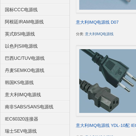
国标CCC电源线
阿根廷IRAM电源线
意大利IMQ电源线 D07
ig
英式BSI电源线
分类:
意大利IMQ电源线
以色列SII电源线
巴西UC/TUV电源线
丹麦SEMKO电源线
韩国KS电源线
u!
意大利IMQ电源线
南非SABS/SANS电源线
IEC60320连接器
意大利IMQ电源线 YDL-10配 IEC
瑞士SEV电源线
320 ST