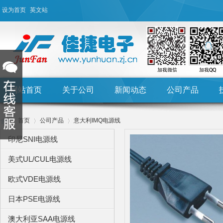
设为首页
英文站
网站首页
关于公司
新闻动态
公司产品
首页
公司产品
意大利IMQ电源线
印尼SNI电源线
美式UL/CUL电源线
Hu
›
›
›
欧式VDE电源线
日本PSE电源线
澳大利亚SAA电源线